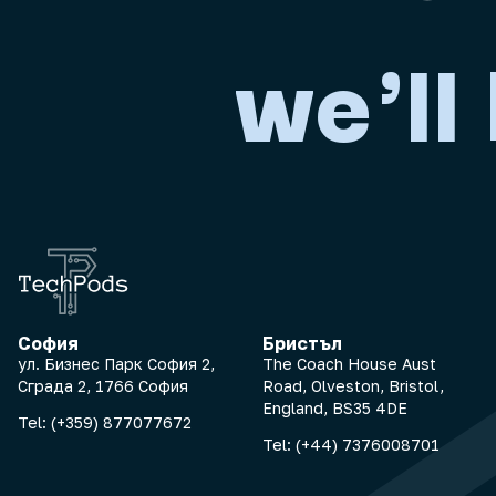
we'll
София
Бристъл
ул. Бизнес Парк София 2,
The Coach House Aust
Сграда 2, 1766 София
Road, Olveston, Bristol,
England, BS35 4DE
Tel:
(+359) 877077672
Tel:
(+44) 7376008701