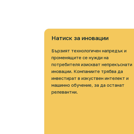
Натиск за иновации
Бързият технологичен напредък и
променящите се нужди на
потребителя изискват непрекъснати
иновации. Компаниите трябва да
инвестират в изкуствен интелект и
машинно обучение, за да останат
релевантни.