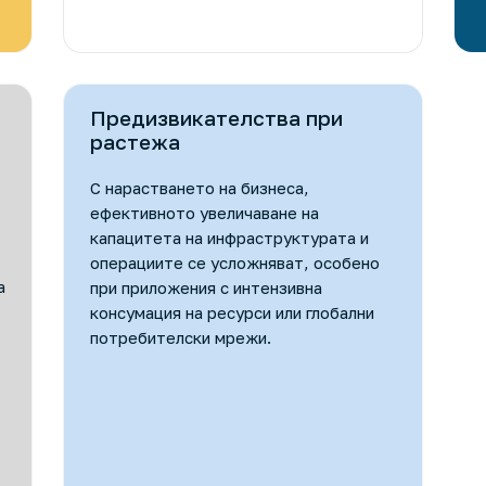
Предизвикателства при
растежа
С нарастването на бизнеса,
ефективното увеличаване на
капацитета на инфраструктурата и
операциите се усложняват, особено
а
при приложения с интензивна
консумация на ресурси или глобални
потребителски мрежи.