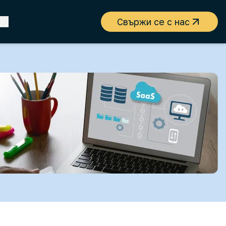
Свържи се с нас
BG