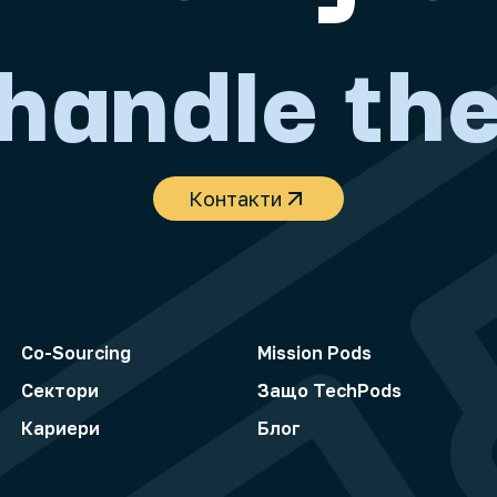
 handle the
Контакти
Co-Sourcing
Mission Pods
Сектори
Защо TechPods
Кариери
Блог