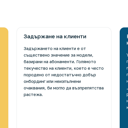
Задържане на клиенти
Задържането на клиенти е от
съществено значение за модели,
базирани на абонаменти. Голямото
текучество на клиенти, което е често
породено от недостатъчно добър
онбординг или неизпълнени
очаквания, би могло да възпрепятства
растежа.