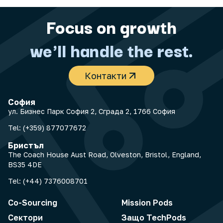
Focus on growth
we'll handle the rest.
Контакти
София
ул. Бизнес Парк София 2, Сграда 2, 1766 София
Tel:
(+359) 877077672
Бристъл
The Coach House Aust Road, Olveston, Bristol, England,
BS35 4DE
Tel:
(+44) 7376008701
Co-Sourcing
Mission Pods
Сектори
Защо TechPods