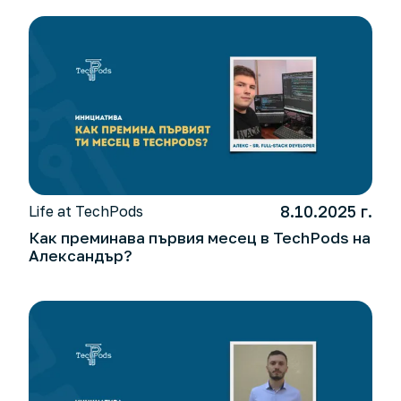
8.10.2025 г.
Life at TechPods
Как преминава първия месец в TechPods на
Александър?