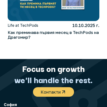
10.10.2025 г.
Life at TechPods
Как преминава първия месец в TechPods на
Драгомир?
Focus on growth
we'll handle the rest.
Контакти
София