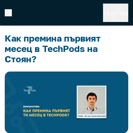
Как премина първият
месец в TechPods на
Стоян?