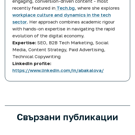
engaging, conversion-driven content - most
recently featured in
Tech.bg
, where she explores
workplace culture and dynamics in the tech
sector
. Her approach combines academic rigour
with hands-on expertise in navigating the rapid
evolution of the digital economy.
Expertise:
SEO, B2B Tech Marketing, Social
Media, Content Strategy, Paid Advertising,
Technical Copywriting
LinkedIn profile:
https://www.linkedin.com/in/abakalova/
More posts related to
Как премина първият месец в T
Свързани публикации