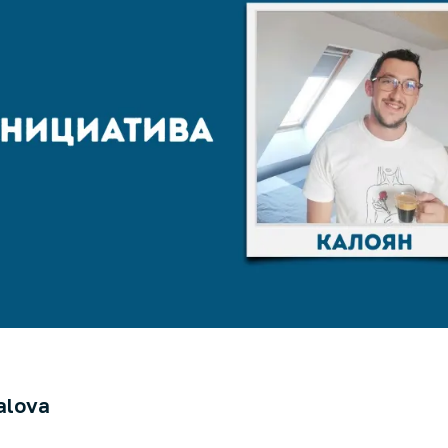
alova