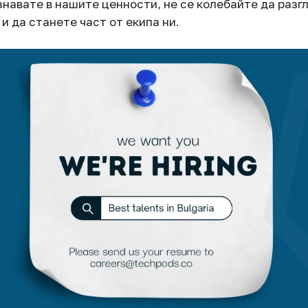
ознавате в нашите ценности, не се колебайте да раз
и да станете част от екипа ни.