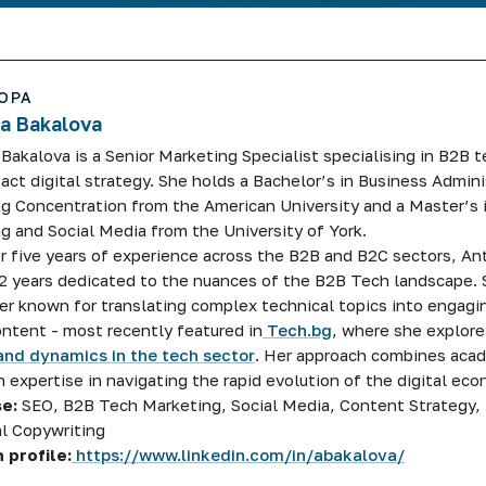
ОРА
a Bakalova
Bakalova is a Senior Marketing Specialist specialising in B2B 
act digital strategy. She holds a Bachelor’s in Business Admini
g Concentration from the American University and a Master’s i
g and Social Media from the University of York.
r five years of experience across the B2B and B2C sectors, A
 2 years dedicated to the nuances of the B2B Tech landscape. 
er known for translating complex technical topics into engagi
ontent - most recently featured in
Tech.bg
, where she explore
and dynamics in the tech sector
. Her approach combines acad
 expertise in navigating the rapid evolution of the digital ec
se:
SEO, B2B Tech Marketing, Social Media, Content Strategy, 
l Copywriting
 profile:
https://www.linkedin.com/in/abakalova/